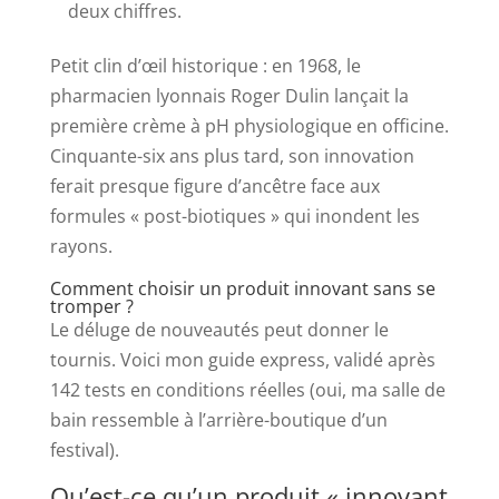
deux chiffres.
Petit clin d’œil historique : en 1968, le
pharmacien lyonnais Roger Dulin lançait la
première crème à pH physiologique en officine.
Cinquante-six ans plus tard, son innovation
ferait presque figure d’ancêtre face aux
formules « post-biotiques » qui inondent les
rayons.
Comment choisir un produit innovant sans se
tromper ?
Le déluge de nouveautés peut donner le
tournis. Voici mon guide express, validé après
142 tests en conditions réelles (oui, ma salle de
bain ressemble à l’arrière-boutique d’un
festival).
Qu’est-ce qu’un produit « innovant