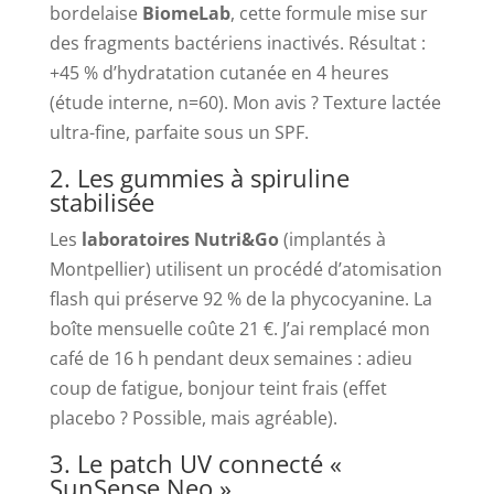
bordelaise
BiomeLab
, cette formule mise sur
des fragments bactériens inactivés. Résultat :
+45 % d’hydratation cutanée en 4 heures
(étude interne, n=60). Mon avis ? Texture lactée
ultra-fine, parfaite sous un SPF.
2. Les gummies à spiruline
stabilisée
Les
laboratoires Nutri&Go
(implantés à
Montpellier) utilisent un procédé d’atomisation
flash qui préserve 92 % de la phycocyanine. La
boîte mensuelle coûte 21 €. J’ai remplacé mon
café de 16 h pendant deux semaines : adieu
coup de fatigue, bonjour teint frais (effet
placebo ? Possible, mais agréable).
3. Le patch UV connecté «
SunSense Neo »