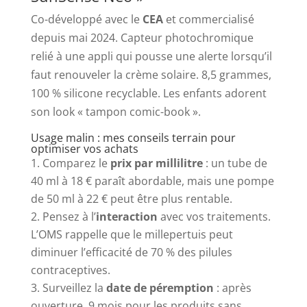
Co-développé avec le
CEA
et commercialisé
depuis mai 2024. Capteur photochromique
relié à une appli qui pousse une alerte lorsqu’il
faut renouveler la crème solaire. 8,5 grammes,
100 % silicone recyclable. Les enfants adorent
son look « tampon comic-book ».
Usage malin : mes conseils terrain pour
optimiser vos achats
Comparez le
prix par millilitre
: un tube de
40 ml à 18 € paraît abordable, mais une pompe
de 50 ml à 22 € peut être plus rentable.
Pensez à l’
interaction
avec vos traitements.
L’OMS rappelle que le millepertuis peut
diminuer l’efficacité de 70 % des pilules
contraceptives.
Surveillez la
date de péremption
: après
ouverture, 9 mois pour les produits sans