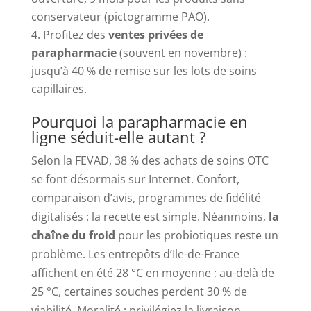
conservateur (pictogramme PAO).
Profitez des
ventes privées de
parapharmacie
(souvent en novembre) :
jusqu’à 40 % de remise sur les lots de soins
capillaires.
Pourquoi la parapharmacie en
ligne séduit-elle autant ?
Selon la FEVAD, 38 % des achats de soins OTC
se font désormais sur Internet. Confort,
comparaison d’avis, programmes de fidélité
digitalisés : la recette est simple. Néanmoins,
la
chaîne du froid
pour les probiotiques reste un
problème. Les entrepôts d’Ile-de-France
affichent en été 28 °C en moyenne ; au-delà de
25 °C, certaines souches perdent 30 % de
viabilité. Moralité : privilégiez la livraison