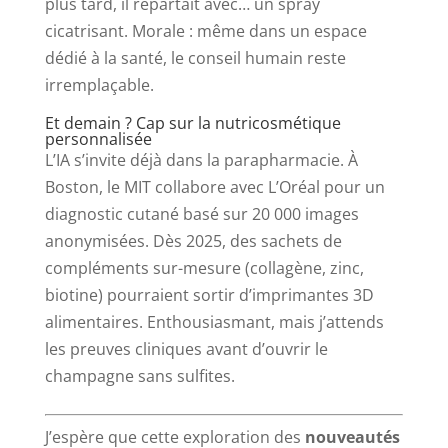
plus tard, il repartait avec… un spray
cicatrisant. Morale : même dans un espace
dédié à la santé, le conseil humain reste
irremplaçable.
Et demain ? Cap sur la nutricosmétique
personnalisée
L’IA s’invite déjà dans la parapharmacie. À
Boston, le MIT collabore avec L’Oréal pour un
diagnostic cutané basé sur 20 000 images
anonymisées. Dès 2025, des sachets de
compléments sur-mesure (collagène, zinc,
biotine) pourraient sortir d’imprimantes 3D
alimentaires. Enthousiasmant, mais j’attends
les preuves cliniques avant d’ouvrir le
champagne sans sulfites.
J’espère que cette exploration des
nouveautés