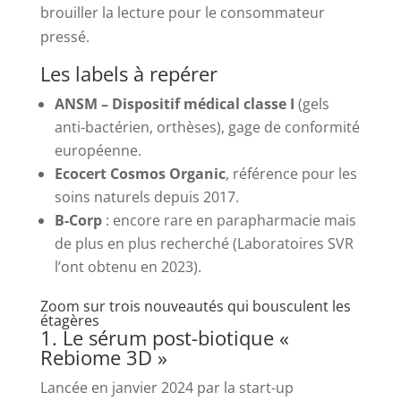
brouiller la lecture pour le consommateur
pressé.
Les labels à repérer
ANSM – Dispositif médical classe I
(gels
anti-bactérien, orthèses), gage de conformité
européenne.
Ecocert Cosmos Organic
, référence pour les
soins naturels depuis 2017.
B-Corp
: encore rare en parapharmacie mais
de plus en plus recherché (Laboratoires SVR
l’ont obtenu en 2023).
Zoom sur trois nouveautés qui bousculent les
étagères
1. Le sérum post-biotique «
Rebiome 3D »
Lancée en janvier 2024 par la start-up