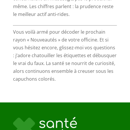
même. Les chiffres parlent : la prudence reste
le meilleur actif anti-rides.
Vous voilà armé pour décoder le prochain
rayon « Nouveautés » de votre officine. Et si
vous hésitez encore, glissez-moi vos questions
: j’adore chatouiller les étiquettes et débusquer
le vrai du faux. La santé se nourrit de curiosité,
alors continuons ensemble à creuser sous les
capuchons colorés.