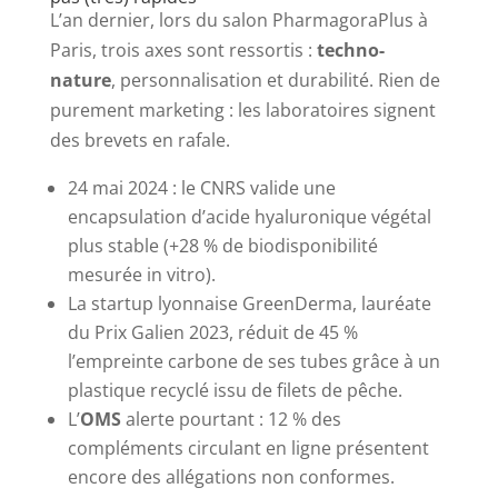
L’an dernier, lors du salon PharmagoraPlus à
Paris, trois axes sont ressortis :
techno-
nature
, personnalisation et durabilité. Rien de
purement marketing : les laboratoires signent
des brevets en rafale.
24 mai 2024 : le CNRS valide une
encapsulation d’acide hyaluronique végétal
plus stable (+28 % de biodisponibilité
mesurée in vitro).
La startup lyonnaise GreenDerma, lauréate
du Prix Galien 2023, réduit de 45 %
l’empreinte carbone de ses tubes grâce à un
plastique recyclé issu de filets de pêche.
L’
OMS
alerte pourtant : 12 % des
compléments circulant en ligne présentent
encore des allégations non conformes.