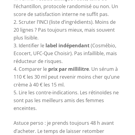
l’échantillon, protocole randomisé ou non. Un
score de satisfaction interne ne suffit pas.
Scruter l’INCI (liste d’ingrédients). Moins de
20 lignes ? Pas toujours mieux, mais souvent
plus lisible.
Identifier le
label indépendant
(Cosmébio,
Ecocert, UFC-Que Choisir). Pas infaillible, mais
réducteur de risques.
Comparer le
prix par millilitre
. Un sérum à
110 € les 30 ml peut revenir moins cher qu’une
crème à 40 € les 15 ml.
Lire les contre-indications. Les rétinoïdes ne
sont pas les meilleurs amis des femmes
enceintes.
Astuce perso : je prends toujours 48 h avant
d’acheter. Le temps de laisser retomber