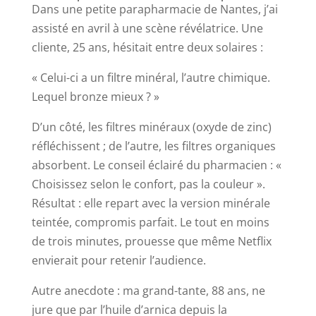
Dans une petite parapharmacie de Nantes, j’ai
assisté en avril à une scène révélatrice. Une
cliente, 25 ans, hésitait entre deux solaires :
« Celui-ci a un filtre minéral, l’autre chimique.
Lequel bronze mieux ? »
D’un côté, les filtres minéraux (oxyde de zinc)
réfléchissent ; de l’autre, les filtres organiques
absorbent. Le conseil éclairé du pharmacien : «
Choisissez selon le confort, pas la couleur ».
Résultat : elle repart avec la version minérale
teintée, compromis parfait. Le tout en moins
de trois minutes, prouesse que même Netflix
envierait pour retenir l’audience.
Autre anecdote : ma grand-tante, 88 ans, ne
jure que par l’huile d’arnica depuis la