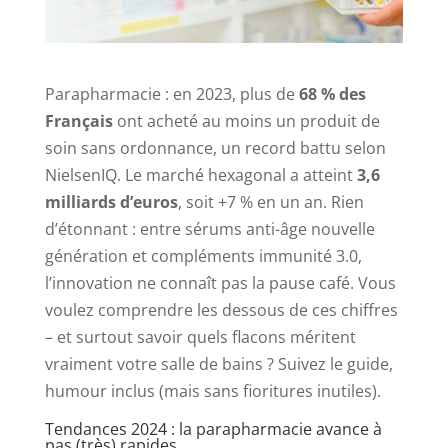
Parapharmacie : en 2023, plus de
68 % des
Français
ont acheté au moins un produit de
soin sans ordonnance, un record battu selon
NielsenIQ. Le marché hexagonal a atteint
3,6
milliards d’euros
, soit +7 % en un an. Rien
d’étonnant : entre sérums anti-âge nouvelle
génération et compléments immunité 3.0,
l’innovation ne connaît pas la pause café. Vous
voulez comprendre les dessous de ces chiffres
– et surtout savoir quels flacons méritent
vraiment votre salle de bains ? Suivez le guide,
humour inclus (mais sans fioritures inutiles).
Tendances 2024 : la parapharmacie avance à
pas (très) rapides