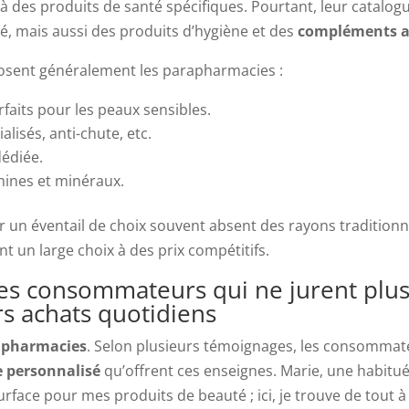
à des produits de santé spécifiques. Pourtant, leur catalog
, mais aussi des produits d’hygiène et des
compléments a
osent généralement les parapharmacies :
rfaits pour les peaux sensibles.
lisés, anti-chute, etc.
édiée.
amines et minéraux.
ir un éventail de choix souvent absent des rayons tradition
t un large choix à des prix compétitifs.
Ces consommateurs qui ne jurent plus
s achats quotidiens
apharmacies
. Selon plusieurs témoignages, les consommat
e personnalisé
qu’offrent ces enseignes. Marie, une habitu
urface pour mes produits de beauté ; ici, je trouve de tout à 