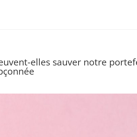
uvent-elles sauver notre portef
upçonnée