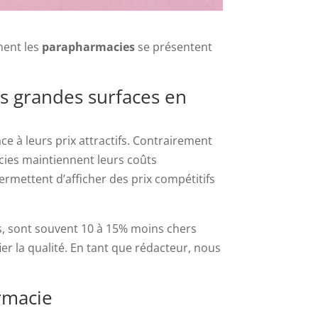
ment les
parapharmacies
se présentent
s grandes surfaces en
 à leurs prix attractifs. Contrairement
acies maintiennent leurs coûts
ermettent d’afficher des prix compétitifs
, sont souvent 10 à 15% moins chers
er la qualité. En tant que rédacteur, nous
armacie