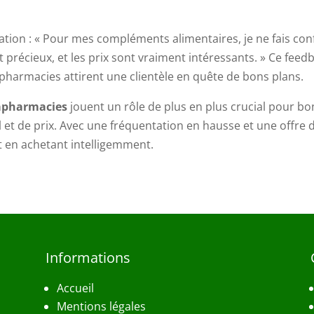
vation : « Pour mes compléments alimentaires, je ne fais c
t précieux, et les prix sont vraiment intéressants. » Ce fee
harmacies attirent une clientèle en quête de bons plans.
apharmacies
jouent un rôle de plus en plus crucial pour 
 et de prix. Avec une fréquentation en hausse et une offre d
 en achetant intelligemment.
Informations
Accueil
Mentions légales