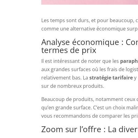
Les temps sont durs, et pour beaucoup, 
comme une alternative économique surpr
Analyse économique : Com
termes de prix
Il est intéressant de noter que les
paraph
aux grandes surfaces où les frais de logis
relativement bas. La
stratégie tarifaire
y 
sur de nombreux produits.
Beaucoup de produits, notamment ceux dé
qu’en grande surface. C’est un choix mali
vous recommandons de comparer les prix 
Zoom sur l’offre : La div