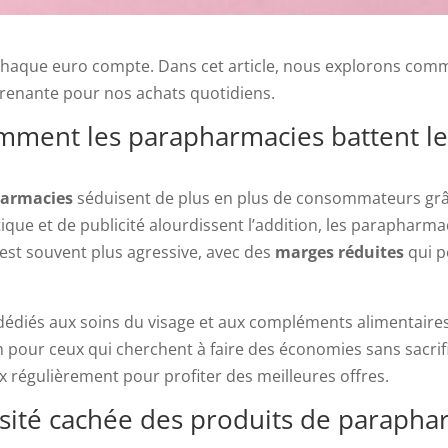
chaque euro compte. Dans cet article, nous explorons com
enante pour nos achats quotidiens.
ment les parapharmacies battent le
armacies
séduisent de plus en plus de consommateurs grâce
tique et de publicité alourdissent l’addition, les parapharm
est souvent plus agressive, avec des
marges réduites
qui p
diés aux soins du visage et aux compléments alimentaires
n pour ceux qui cherchent à faire des économies sans sacrifi
régulièrement pour profiter des meilleures offres.
ersité cachée des produits de paraph