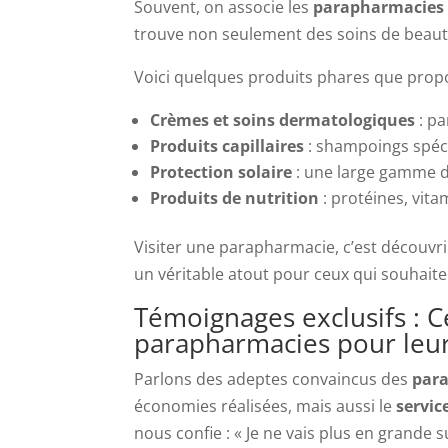
Souvent, on associe les
parapharmacies
trouve non seulement des soins de beauté
Voici quelques produits phares que prop
Crèmes et soins dermatologiques
: pa
Produits capillaires
: shampoings spécia
Protection solaire
: une large gamme d
Produits de nutrition
: protéines, vit
Visiter une parapharmacie, c’est découvr
un véritable atout pour ceux qui souhaiten
Témoignages exclusifs : 
parapharmacies pour leur
Parlons des adeptes convaincus des
par
économies réalisées, mais aussi le
servic
nous confie : « Je ne vais plus en grande s