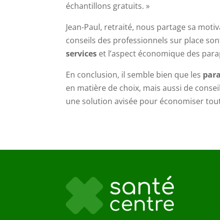
échantillons gratuits. »
Jean-Paul, retraité, nous partage sa moti
conseils des professionnels sur place son
services
et l’aspect économique des parap
En conclusion, il semble bien que les
par
en matière de choix, mais aussi de conseil
une solution avisée pour économiser tout