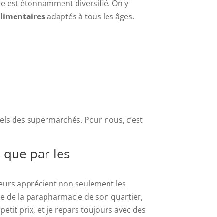
ue est étonnamment diversifié. On y
limentaires
adaptés à tous les âges.
nels des supermarchés. Pour nous, c’est
 que par les
eurs apprécient non seulement les
ée de la parapharmacie de son quartier,
petit prix, et je repars toujours avec des