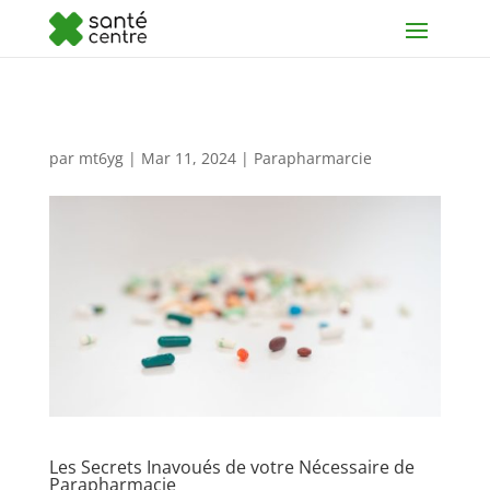
par
mt6yg
|
Mar 11, 2024
|
Parapharmarcie
Les Secrets Inavoués de votre Nécessaire de
Parapharmacie